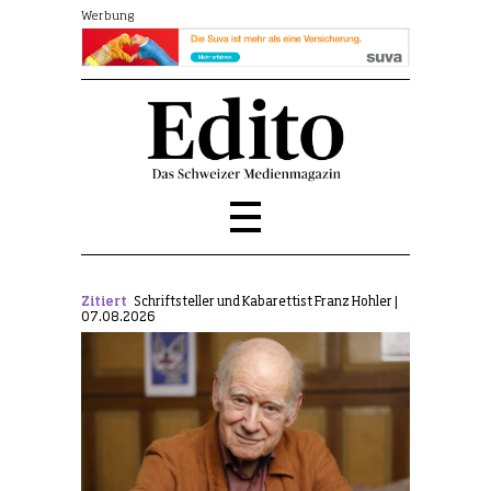
Werbung
Zitiert
Schriftsteller und Kabarettist Franz Hohler |
07.08.2026