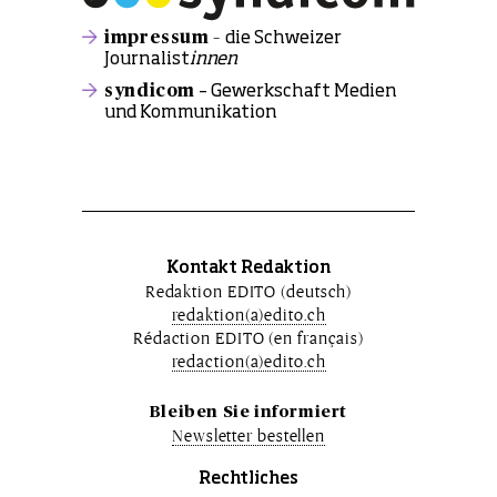
impressum –
die Schweizer
Journalist
innen
syndicom
– Gewerkschaft Medien
und Kommunikation
Kontakt Redaktion
Redaktion EDITO (deutsch)
redaktion(a)edito.ch
Rédaction EDITO (en français)
redaction(a)edito.ch
Bleiben Sie informiert
Newsletter bestellen
Rechtliches