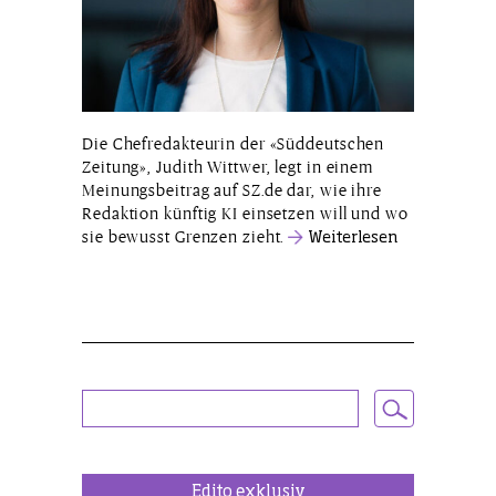
Die Chefredakteurin der «Süddeutschen
Zeitung», Judith Wittwer, legt in einem
Meinungsbeitrag auf SZ.de dar, wie ihre
Redaktion künftig KI einsetzen will und wo
sie bewusst Grenzen zieht.
Weiterlesen
Edito exklusiv