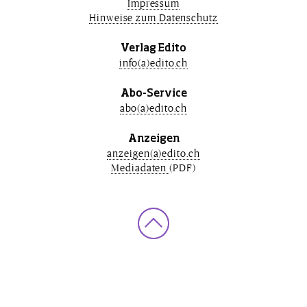
Impressum
Hinweise zum Datenschutz
Verlag Edito
info(a)edito.ch
Abo-Service
abo(a)edito.ch
Anzeigen
anzeigen(a)edito.ch
Mediadaten
(PDF)