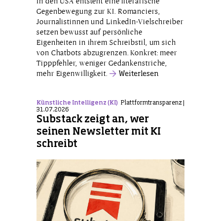
In den USA entsteht eine literarische
Gegenbewegung zur KI. Romanciers,
Journalistinnen und LinkedIn-Vielschreiber
setzen bewusst auf persönliche
Eigenheiten in ihrem Schreibstil, um sich
von Chatbots abzugrenzen. Konkret: meer
Tipppfehler, weniger Gedankenstriche,
mehr Eigenwilligkeit.
Weiterlesen
Künstliche Intelligenz (KI)
Plattformtransparenz |
31.07.2026
Substack zeigt an, wer
seinen Newsletter mit KI
schreibt